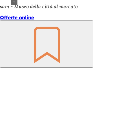
sam - Museo della città al mercato
Offerte online
Ricorda
Area
dei
piedi