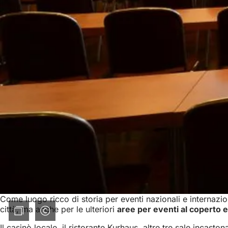
Come luogo ricco di storia per eventi nazionali e internazio
città, ma anche per le ulteriori
aree per eventi al coperto 
Il casinò locale, il ristorante Kurhaus, altre tre sale inca