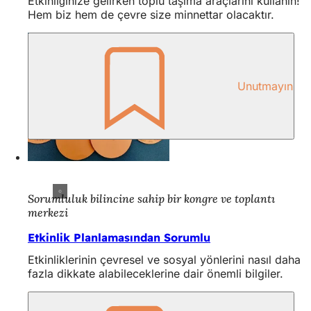
Etkinliğinize gelirken toplu taşıma araçlarını kullanın!
Hem biz hem de çevre size minnettar olacaktır.
Unutmayın
Sorumluluk bilincine sahip bir kongre ve toplantı
merkezi
Etkinlik Planlamasından Sorumlu
Etkinliklerinin çevresel ve sosyal yönlerini nasıl daha
fazla dikkate alabileceklerine dair önemli bilgiler.