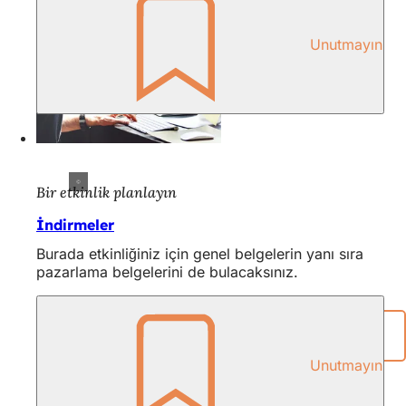
Unutmayın
Bir etkinlik planlayın
İndirmeler
Burada etkinliğiniz için genel belgelerin yanı sıra
pazarlama belgelerini de bulacaksınız.
Paylaşım sayfası
Unutmayın
Ayak
bölgesi