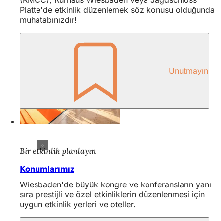
(RMCC), Kurhaus Wiesbaden veya Jagdschloss
Platte'de etkinlik düzenlemek söz konusu olduğunda
muhatabınızdır!
Unutmayın
Bir etkinlik planlayın
Konumlarımız
Wiesbaden'de büyük kongre ve konferansların yanı
sıra prestijli ve özel etkinliklerin düzenlenmesi için
uygun etkinlik yerleri ve oteller.