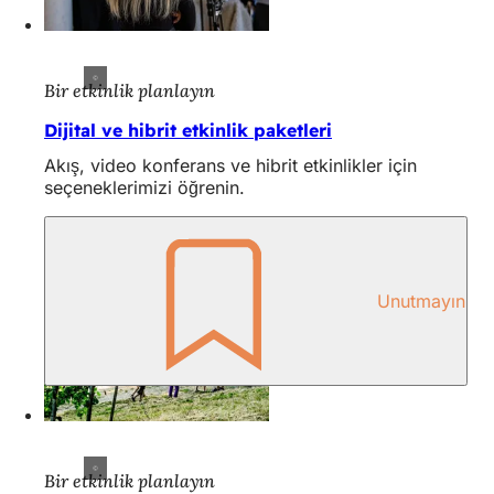
Bir etkinlik planlayın
Dijital ve hibrit etkinlik paketleri
Akış, video konferans ve hibrit etkinlikler için
seçeneklerimizi öğrenin.
Unutmayın
Bir etkinlik planlayın