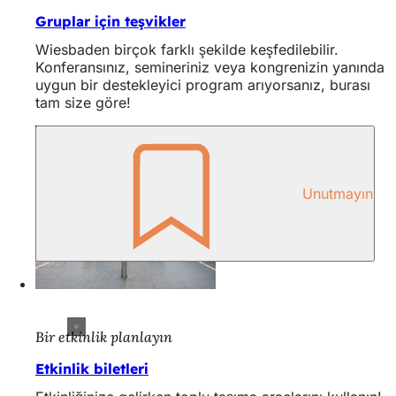
Gruplar için teşvikler
Wiesbaden birçok farklı şekilde keşfedilebilir.
Konferansınız, semineriniz veya kongrenizin yanında
uygun bir destekleyici program arıyorsanız, burası
tam size göre!
Unutmayın
Bir etkinlik planlayın
Etkinlik biletleri