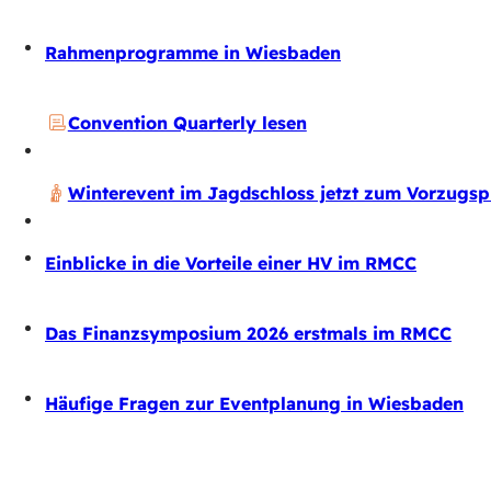
Rahmenprogramme in Wiesbaden
Convention Quarterly lesen
Winterevent im Jagdschloss jetzt zum Vorzugsp
Einblicke in die Vorteile einer HV im RMCC
Das Finanzsymposium 2026 erstmals im RMCC
Häufige Fragen zur Eventplanung in Wiesbaden