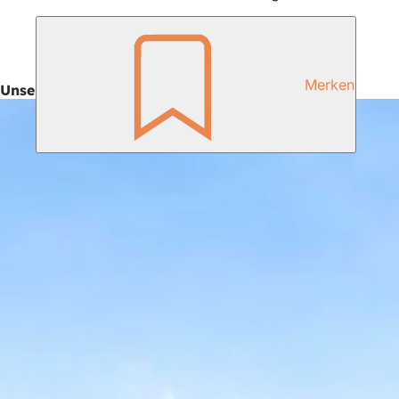
Merken
Unser Service für Sie