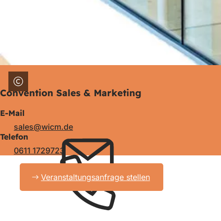
Convention Sales & Marketing
E-Mail
sales
wicm
de
Telefon
0611 1729723
Veranstaltungsanfrage stellen