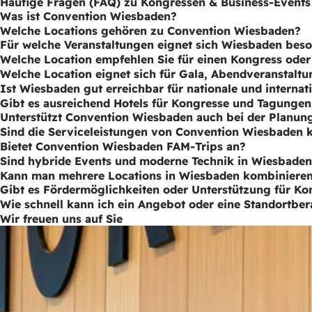
Häufige Fragen (FAQ) zu Kongressen & Business-Events
Was ist Convention Wiesbaden?
Welche Locations gehören zu Convention Wiesbaden?
Für welche Veranstaltungen eignet sich Wiesbaden bes
Welche Location empfehlen Sie für einen Kongress ode
Welche Location eignet sich für Gala, Abendveranstaltu
Ist Wiesbaden gut erreichbar für nationale und internat
Gibt es ausreichend Hotels für Kongresse und Tagunge
Unterstützt Convention Wiesbaden auch bei der Planu
Sind die Serviceleistungen von Convention Wiesbaden k
Bietet Convention Wiesbaden FAM-Trips an?
Sind hybride Events und moderne Technik in Wiesbade
Kann man mehrere Locations in Wiesbaden kombiniere
Gibt es Fördermöglichkeiten oder Unterstützung für K
Wie schnell kann ich ein Angebot oder eine Standortber
Wir freuen uns auf Sie